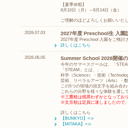
【夏季休暇】
8月10日（月）～8月14日（金）
ご理解のほどよろしくお願いいた
2026.07.03
2027年度 Preschool生
2027年度 Preschool 入
詳しくはこちら
2026.06.05
Summer School 2026開
今年のサマースクールは、「STE
「STEAM」とは、、、
科学（Science）・技術（Technolo
芸術、リベラルアーツ（Arts）・数学、音
この5つの領域の頭文字を組み合わ
これらの分野を様々な体験を通し
※三鷹校は残席わずかとなってお
※文京校は定員に達しましたので
詳しくはこちら
【BUNKYO】=≫
【MITAKA】=≫