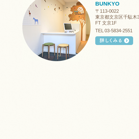
BUNKYO
〒113-0022
東京都文京区千駄木3-
FT 文京1F
TEL 03-5834-2551
詳しくみる
BUNKYO