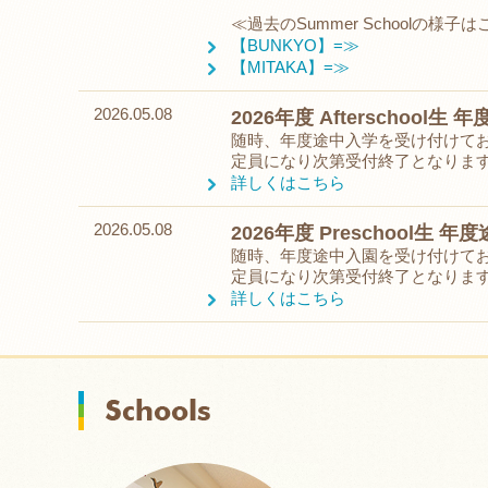
≪過去のSummer Schoolの様子
【BUNKYO】=≫
【MITAKA】=≫
2026.05.08
2026年度 Afterschool
随時、年度途中入学を受け付けて
定員になり次第受付終了となりま
詳しくはこちら
2026.05.08
2026年度 Preschool生 
随時、年度途中入園を受け付けて
定員になり次第受付終了となりま
詳しくはこちら